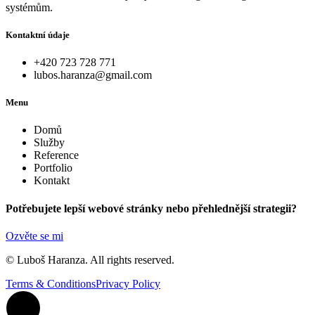
systémům.
Kontaktní údaje
+420 723 728 771
lubos.haranza@gmail.com
Menu
Domů
Služby
Reference
Portfolio
Kontakt
Potřebujete lepší webové stránky nebo přehlednější strategii?
Ozvěte se mi
© Luboš Haranza. All rights reserved.
Terms & Conditions
Privacy Policy