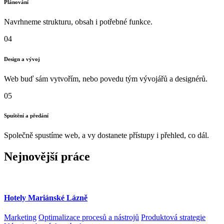
Plánování
Navrhneme strukturu, obsah i potřebné funkce.
04
Design a vývoj
Web buď sám vytvořím, nebo povedu tým vývojářů a designérů.
05
Spuštění a předání
Společně spustíme web, a vy dostanete přístupy i přehled, co dál.
Nejnovější
práce
Hotely Mariánské Lázně
Marketing
Optimalizace procesů a nástrojů
Produktová strategie