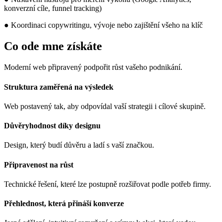
konverzní cíle, funnel tracking)
● Koordinaci copywritingu, vývoje nebo zajištění všeho na klíč
Co ode mne získáte
Moderní web připravený podpořit růst vašeho podnikání.
Struktura zaměřená na výsledek
Web postavený tak, aby odpovídal vaší strategii i cílové skupině.
Důvěryhodnost díky designu
Design, který budí důvěru a ladí s vaší značkou.
Připravenost na růst
Technické řešení, které lze postupně rozšiřovat podle potřeb firmy.
Přehlednost, která přináší konverze