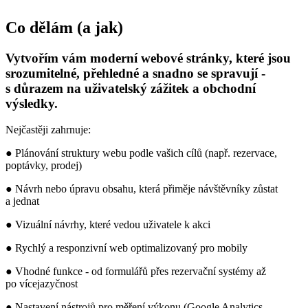
Co dělám (a jak)
Vytvořím vám moderní webové stránky, které jsou
srozumitelné, přehledné a snadno se spravují -
s důrazem na uživatelský zážitek a obchodní
výsledky.
Nejčastěji zahrnuje:
● Plánování struktury webu podle vašich cílů (např. rezervace,
poptávky, prodej)
● Návrh nebo úpravu obsahu, která přiměje návštěvníky zůstat
a jednat
● Vizuální návrhy, které vedou uživatele k akci
● Rychlý a responzivní web optimalizovaný pro mobily
● Vhodné funkce - od formulářů přes rezervační systémy až
po vícejazyčnost
● Nastavení nástrojů pro měření výkonu (Google Analytics,