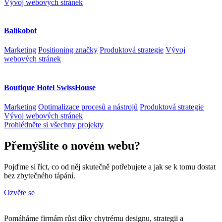
Vývoj webových stránek
Balíkobot
Marketing
Positioning značky
Produktová strategie
Vývoj
webových stránek
Boutique Hotel SwissHouse
Marketing
Optimalizace procesů a nástrojů
Produktová strategie
Vývoj webových stránek
Prohlédněte si všechny projekty
Přemýšlíte o novém webu?
Pojďme si říct, co od něj skutečně potřebujete a jak se k tomu dostat
bez zbytečného tápání.
Ozvěte se
Pomáháme firmám růst díky chytrému designu, strategii a